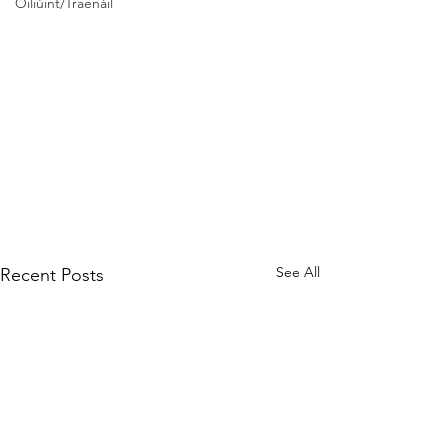
Oiliúint/Traenáil
See All
Recent Posts